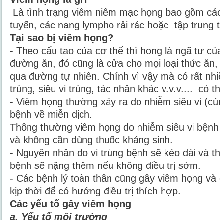
Là tình trạng viêm niêm mạc họng bao gồm các
tuyến, các nang lympho rải rác hoặc tập trung 
Tại sao bị viêm họng?
- Theo cấu tạo của cơ thể thì họng là ngã tư c
đường ăn, đó cũng là cửa cho mọi loại thức ăn,
qua đường tự nhiên. Chính vì vậy mà có rất nhiề
trùng, siêu vi trùng, tác nhân khác v.v.v.... có 
- Viêm họng thường xảy ra do nhiễm siêu vi (cúm
bệnh về miễn dịch.
Thông thường viêm họng do nhiễm siêu vi bệnh
và không cần dùng thuốc kháng sinh.
- Nguyên nhân do vi trùng bệnh sẽ kéo dài và t
bệnh sẽ nặng thêm nếu không điều trị sớm.
- Các bệnh lý toàn thân cũng gây viêm họng và
kịp thời để có hướng điều trị thích hợp.
Các yếu tố gây viêm họng
a. Yếu tố môi trường