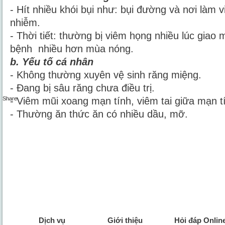
- Hít nhiều khói bụi như: bụi đường và nơi làm v
nhiễm.
- Thời tiết: thường bị viêm họng nhiều lúc giao 
bệnh nhiều hơn mùa nóng.
b. Yếu tố cá nhân
- Không thường xuyên vệ sinh răng miệng.
- Đang bị sâu răng chưa điều trị.
- Viêm mũi xoang mạn tính, viêm tai giữa mạn t
Share
Share
- Thường ăn thức ăn có nhiều dầu, mỡ.
Dịch vụ
Giới thiệu
Hỏi đáp Onlin