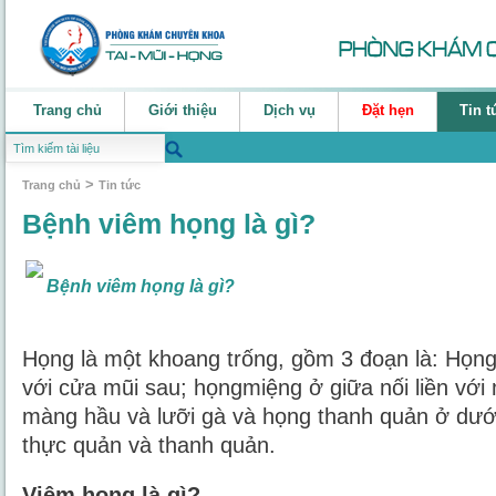
Trang chủ
Giới thiệu
Dịch vụ
Đặt hẹn
Tin t
>
Trang chủ
Tin tức
Bệnh viêm họng là gì?
Bệnh viêm họng là gì?
Họng là một khoang trống, gồm 3 đoạn là: Họng 
với cửa mũi sau; họngmiệng ở giữa nối liền với 
màng hầu và lưỡi gà và họng thanh quản ở dưới 
thực quản và thanh quản.
Viêm họng là gì?